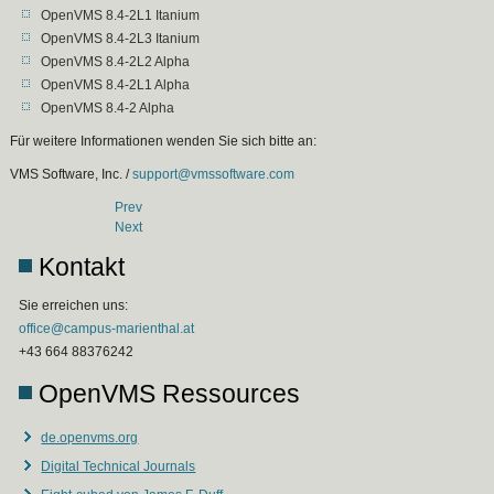
OpenVMS 8.4-2L1 Itanium
OpenVMS 8.4-2L3 Itanium
OpenVMS 8.4-2L2 Alpha
OpenVMS 8.4-2L1 Alpha
OpenVMS 8.4-2 Alpha
Für weitere Informationen wenden Sie sich bitte an:
VMS Software, Inc. /
support@vmssoftware.com
Prev
Next
Kontakt
Sie erreichen uns:
office@campus-marienthal.at
+43 664 88376242
OpenVMS Ressources
de.openvms.org
Digital Technical Journals