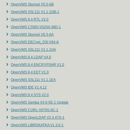
OpenVMS Stunnel V5.5-6B
OpenVMS SSL111 V1.1.1GB-1
OpenVMS 8.4 RTL V2.0
OpenVMS CSWS-V0204-38D-1
OpenVMS Stunnel V5.5-6A
OpenVMS DECnet_OSI V84-K
OpenVMS SSL111 V1.1.1GA
OpenVMS 8.4 LDAP V4.0
OpenVMS 8.4 ENCRYPSHR V1.0
OpenVMS 8.4 EDT V1.0
OpenVMS SSL111 V1.1.1EA
OpenVMS IDE V1.4.12
OpenVMS 8.4 SYS V2.0
OpenVMS Samba V4.6-5E-1 Update
OpenVMS CURL-V0765-0C-1
OpenVMS OpenLDAP V2.4.47A-1
OpenVMS LIBRDKAFKA V1.3.0-1