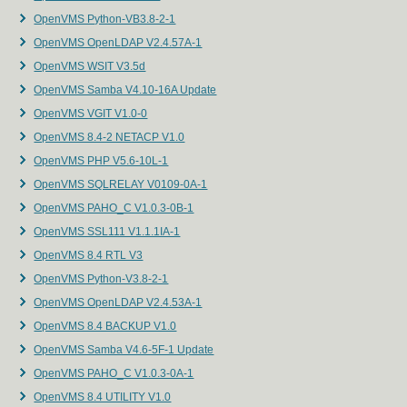
OpenVMS Python-VB3.8-2-1
OpenVMS OpenLDAP V2.4.57A-1
OpenVMS WSIT V3.5d
OpenVMS Samba V4.10-16A Update
OpenVMS VGIT V1.0-0
OpenVMS 8.4-2 NETACP V1.0
OpenVMS PHP V5.6-10L-1
OpenVMS SQLRELAY V0109-0A-1
OpenVMS PAHO_C V1.0.3-0B-1
OpenVMS SSL111 V1.1.1IA-1
OpenVMS 8.4 RTL V3
OpenVMS Python-V3.8-2-1
OpenVMS OpenLDAP V2.4.53A-1
OpenVMS 8.4 BACKUP V1.0
OpenVMS Samba V4.6-5F-1 Update
OpenVMS PAHO_C V1.0.3-0A-1
OpenVMS 8.4 UTILITY V1.0