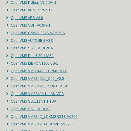
OpenVMS Python-V3.5-0A-1
OpenVMS ACMESRV V1.0
OpenVMS ABS V4.6
OpenVMS VGIT V0.9-9-1
OpenVMS CSWS_JAVA-V8.5-50A
OpenVMS AUTOGEN V2.0
OpenVMS SSL1 V1.0.2UA
OpenVMS Perl 5.30.1 IA64
OpenVMS LIBPQ V1100-0B-1
OpenVMS VMS842L1_DPML_V1.0
OpenVMS VMS842L1_C99_V2.0
OpenVMS VMS842L1_SORT_V1.0
OpenVMS VMS841H1_LAN V7.0
OpenVMS SSL111 V1.1.1DA
OpenVMS SSL1 V1.0.2T
OpenVMS VMS842_LCKMGRSTB-V0200
OpenVMS VMS842_PEDRIVER-V0200