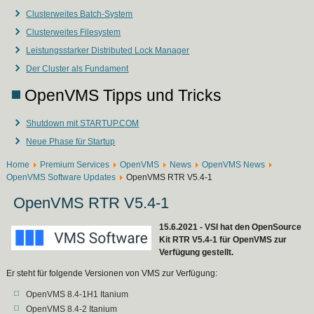
Clusterweites Batch-System
Clusterweites Filesystem
Leistungsstarker Distributed Lock Manager
Der Cluster als Fundament
OpenVMS Tipps und Tricks
Shutdown mit STARTUP.COM
Neue Phase für Startup
Home
Premium Services
OpenVMS
News
OpenVMS News
OpenVMS Software Updates
OpenVMS RTR V5.4-1
OpenVMS RTR V5.4-1
15.6.2021 - VSI hat den OpenSource
Kit RTR V5.4-1 für OpenVMS zur
Verfügung gestellt.
Er steht für folgende Versionen von VMS zur Verfügung:
OpenVMS 8.4-1H1 Itanium
OpenVMS 8.4-2 Itanium