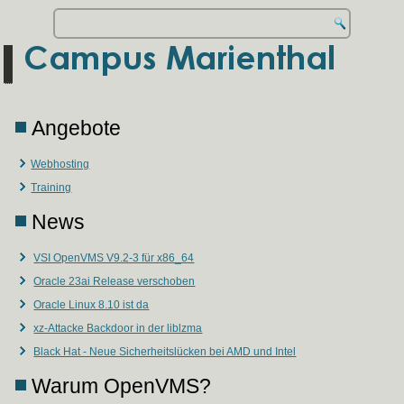
Angebote
Webhosting
Training
News
VSI OpenVMS V9.2-3 für x86_64
Oracle 23ai Release verschoben
Oracle Linux 8.10 ist da
xz-Attacke Backdoor in der liblzma
Black Hat - Neue Sicherheitslücken bei AMD und Intel
Warum OpenVMS?