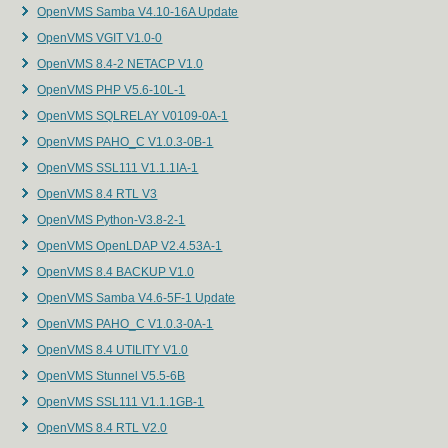
OpenVMS Samba V4.10-16A Update
OpenVMS VGIT V1.0-0
OpenVMS 8.4-2 NETACP V1.0
OpenVMS PHP V5.6-10L-1
OpenVMS SQLRELAY V0109-0A-1
OpenVMS PAHO_C V1.0.3-0B-1
OpenVMS SSL111 V1.1.1IA-1
OpenVMS 8.4 RTL V3
OpenVMS Python-V3.8-2-1
OpenVMS OpenLDAP V2.4.53A-1
OpenVMS 8.4 BACKUP V1.0
OpenVMS Samba V4.6-5F-1 Update
OpenVMS PAHO_C V1.0.3-0A-1
OpenVMS 8.4 UTILITY V1.0
OpenVMS Stunnel V5.5-6B
OpenVMS SSL111 V1.1.1GB-1
OpenVMS 8.4 RTL V2.0