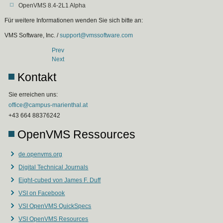
OpenVMS 8.4-2L1 Alpha
Für weitere Informationen wenden Sie sich bitte an:
VMS Software, Inc. /
support@vmssoftware.com
Prev
Next
Kontakt
Sie erreichen uns:
office@campus-marienthal.at
+43 664 88376242
OpenVMS Ressources
de.openvms.org
Digital Technical Journals
Eight-cubed von James F. Duff
VSI on Facebook
VSI OpenVMS QuickSpecs
VSI OpenVMS Resources