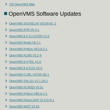
VSI OpenVMS Wiki
OpenVMS Software Updates
OpenVMS SQLRELAY V0109-0C-1
OpenVMS RTR V5.4-1
OpenVMS 8.4 CLUSTER V1.0
OpenVMS Redis V6.2.1
OpenVMS Python-VE3.8-2-1
OpenVMS ACMS V5.3-4
OpenVMS 8.4 FDL V1.0
OpenVMS 8.4 F11X V2.0
OpenVMS CURL-V0765-0E-1
OpenVMS SSL111 V1.1.1K-1
OpenVMS ACMSDI V5.5c
OpenVMS Python-VB3.8-2-1
OpenVMS OpenLDAP V2.4.57A-1
OpenVMS WSIT V3.5d