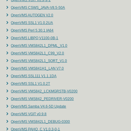
OpenVMS VGIT V0.9-9-1
OpenVMS CSWS_JAVA-V8.5-50A
OpenVMS AUTOGEN V2.0
OpenVMS SSL1 V1.0.2UA
OpenVMS Perl 5.30.1 IA64
OpenVMS LIBPQ V1100-0B-1
OpenVMS VMS842L1_DPML_V1.0
OpenVMS VMS842L1_C99_V2.0
OpenVMS VMS842L1_SORT_V1.0
OpenVMS VMS841H1_LAN V7.0
OpenVMS SSL111 V1.1.1DA
OpenVMS SSL1 V1.0.2T
OpenVMS VMS842_LCKMGRSTB-V0200
OpenVMS VMS842_PEDRIVER-V0200
OpenVMS Samba V4.6-5D Update
OpenVMS VGIT v0.9.8
OpenVMS VMS842L1_DEBUG-0300
OpenVMS PAHO_C V1.0.3-0-1