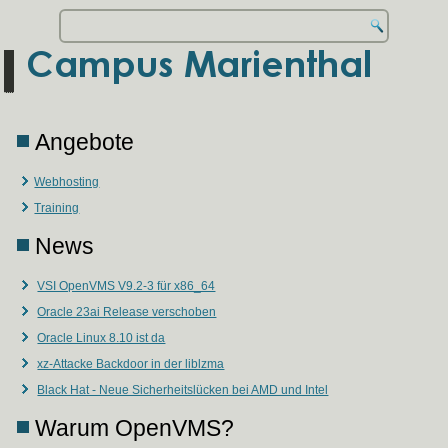
Angebote
Webhosting
Training
News
VSI OpenVMS V9.2-3 für x86_64
Oracle 23ai Release verschoben
Oracle Linux 8.10 ist da
xz-Attacke Backdoor in der liblzma
Black Hat - Neue Sicherheitslücken bei AMD und Intel
Warum OpenVMS?