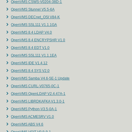
OpenVMS CSWS-V0204-38D-1
OpenVMS Stunnel V5.5-6A
OpenVMS DECnet_OSI V84-K
OpenVMS SSL111 V1.1.1GA
OpenVMS 8.4 LDAP V4.0
OpenVMS 8.4 ENCRYPSHR V1.0
OpenVMS 8.4 EDT V1.0
OpenVMS SSL111 V1.1.1EA
OpenVMS IDE V1.4.12
OpenVMS 8.4 SYS V2.0
OpenVMS Samba V4.6-5E-1 Update
OpenVMS CURL-V0765-0C-1
OpenVMS OpenLDAP V2.4.47A-1
OpenVMS LIBRDKAFKA V1.3.0-1
OpenVMS Python-V3.5-0A-1
OpenVMS ACMESRV V1.0
OpenVMS ABS V4.6