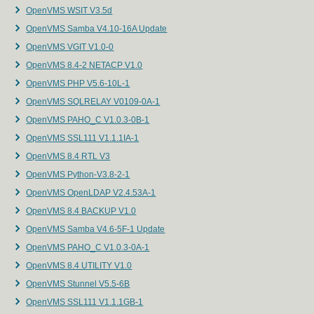
OpenVMS WSIT V3.5d
OpenVMS Samba V4.10-16A Update
OpenVMS VGIT V1.0-0
OpenVMS 8.4-2 NETACP V1.0
OpenVMS PHP V5.6-10L-1
OpenVMS SQLRELAY V0109-0A-1
OpenVMS PAHO_C V1.0.3-0B-1
OpenVMS SSL111 V1.1.1IA-1
OpenVMS 8.4 RTL V3
OpenVMS Python-V3.8-2-1
OpenVMS OpenLDAP V2.4.53A-1
OpenVMS 8.4 BACKUP V1.0
OpenVMS Samba V4.6-5F-1 Update
OpenVMS PAHO_C V1.0.3-0A-1
OpenVMS 8.4 UTILITY V1.0
OpenVMS Stunnel V5.5-6B
OpenVMS SSL111 V1.1.1GB-1