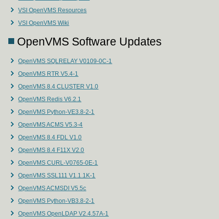
VSI OpenVMS Resources
VSI OpenVMS Wiki
OpenVMS Software Updates
OpenVMS SQLRELAY V0109-0C-1
OpenVMS RTR V5.4-1
OpenVMS 8.4 CLUSTER V1.0
OpenVMS Redis V6.2.1
OpenVMS Python-VE3.8-2-1
OpenVMS ACMS V5.3-4
OpenVMS 8.4 FDL V1.0
OpenVMS 8.4 F11X V2.0
OpenVMS CURL-V0765-0E-1
OpenVMS SSL111 V1.1.1K-1
OpenVMS ACMSDI V5.5c
OpenVMS Python-VB3.8-2-1
OpenVMS OpenLDAP V2.4.57A-1