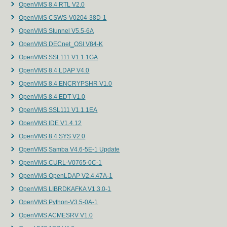
OpenVMS 8.4 RTL V2.0
OpenVMS CSWS-V0204-38D-1
OpenVMS Stunnel V5.5-6A
OpenVMS DECnet_OSI V84-K
OpenVMS SSL111 V1.1.1GA
OpenVMS 8.4 LDAP V4.0
OpenVMS 8.4 ENCRYPSHR V1.0
OpenVMS 8.4 EDT V1.0
OpenVMS SSL111 V1.1.1EA
OpenVMS IDE V1.4.12
OpenVMS 8.4 SYS V2.0
OpenVMS Samba V4.6-5E-1 Update
OpenVMS CURL-V0765-0C-1
OpenVMS OpenLDAP V2.4.47A-1
OpenVMS LIBRDKAFKA V1.3.0-1
OpenVMS Python-V3.5-0A-1
OpenVMS ACMESRV V1.0