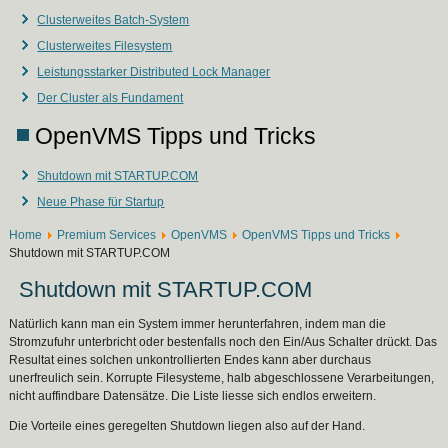
Clusterweites Batch-System
Clusterweites Filesystem
Leistungsstarker Distributed Lock Manager
Der Cluster als Fundament
OpenVMS Tipps und Tricks
Shutdown mit STARTUP.COM
Neue Phase für Startup
Home
Premium Services
OpenVMS
OpenVMS Tipps und Tricks
Shutdown mit STARTUP.COM
Shutdown mit STARTUP.COM
Natürlich kann man ein System immer herunterfahren, indem man die
Stromzufuhr unterbricht oder bestenfalls noch den Ein/Aus Schalter drückt. Das
Resultat eines solchen unkontrollierten Endes kann aber durchaus
unerfreulich sein. Korrupte Filesysteme, halb abgeschlossene Verarbeitungen,
nicht auffindbare Datensätze. Die Liste liesse sich endlos erweitern.
Die Vorteile eines geregelten Shutdown liegen also auf der Hand.