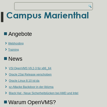
Angebote
Webhosting
Training
News
VSI OpenVMS V9.2-3 für x86_64
Oracle 23ai Release verschoben
Oracle Linux 8.10 ist da
xz-Attacke Backdoor in der liblzma
Black Hat - Neue Sicherheitslücken bei AMD und Intel
Warum OpenVMS?