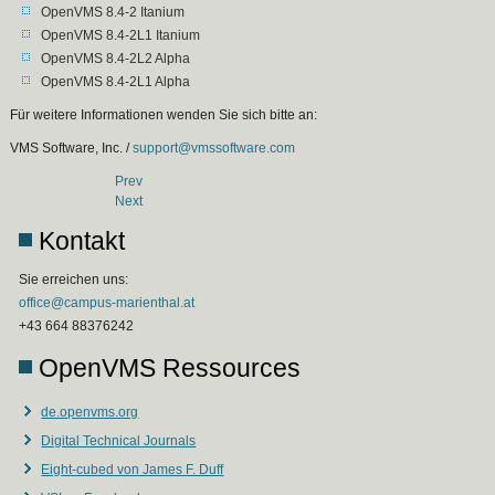
OpenVMS 8.4-2 Itanium
OpenVMS 8.4-2L1 Itanium
OpenVMS 8.4-2L2 Alpha
OpenVMS 8.4-2L1 Alpha
Für weitere Informationen wenden Sie sich bitte an:
VMS Software, Inc. /
support@vmssoftware.com
Prev
Next
Kontakt
Sie erreichen uns:
office@campus-marienthal.at
+43 664 88376242
OpenVMS Ressources
de.openvms.org
Digital Technical Journals
Eight-cubed von James F. Duff