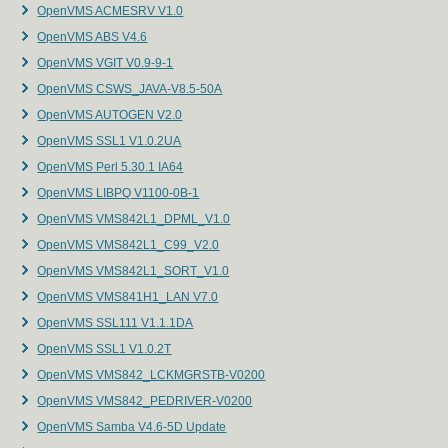
OpenVMS ACMESRV V1.0
OpenVMS ABS V4.6
OpenVMS VGIT V0.9-9-1
OpenVMS CSWS_JAVA-V8.5-50A
OpenVMS AUTOGEN V2.0
OpenVMS SSL1 V1.0.2UA
OpenVMS Perl 5.30.1 IA64
OpenVMS LIBPQ V1100-0B-1
OpenVMS VMS842L1_DPML_V1.0
OpenVMS VMS842L1_C99_V2.0
OpenVMS VMS842L1_SORT_V1.0
OpenVMS VMS841H1_LAN V7.0
OpenVMS SSL111 V1.1.1DA
OpenVMS SSL1 V1.0.2T
OpenVMS VMS842_LCKMGRSTB-V0200
OpenVMS VMS842_PEDRIVER-V0200
OpenVMS Samba V4.6-5D Update