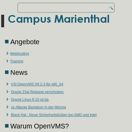
Angebote
Webhosting
Training
News
VSI OpenVMS V9.2-3 für x86_64
Oracle 23ai Release verschoben
Oracle Linux 8.10 ist da
xz-Attacke Backdoor in der liblzma
Black Hat - Neue Sicherheitslücken bei AMD und Intel
Warum OpenVMS?