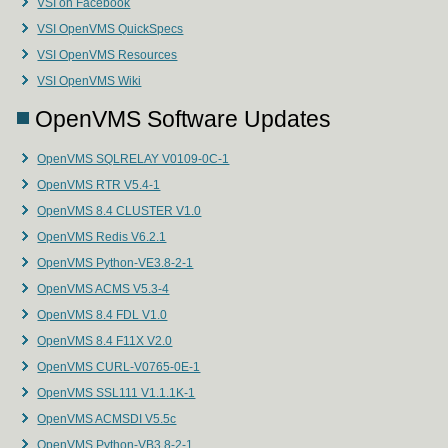
VSI on Facebook
VSI OpenVMS QuickSpecs
VSI OpenVMS Resources
VSI OpenVMS Wiki
OpenVMS Software Updates
OpenVMS SQLRELAY V0109-0C-1
OpenVMS RTR V5.4-1
OpenVMS 8.4 CLUSTER V1.0
OpenVMS Redis V6.2.1
OpenVMS Python-VE3.8-2-1
OpenVMS ACMS V5.3-4
OpenVMS 8.4 FDL V1.0
OpenVMS 8.4 F11X V2.0
OpenVMS CURL-V0765-0E-1
OpenVMS SSL111 V1.1.1K-1
OpenVMS ACMSDI V5.5c
OpenVMS Python-VB3.8-2-1