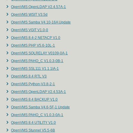
OpenVMS OpenLDAP V2.4.57A-1
OpenVMS WSIT V3.5d
OpenVMS Samba V4.10-16A Update
OpenVMS VGIT V1.0-0
OpenVMS 8.4-2 NETACP V1.0
OpenVMS PHP V5.6-10L-1
OpenVMS SQLRELAY V0109-0A-1
OpenVMS PAHO_C V1.0.3-0B-1
OpenVMS SSL111 V1.1.1IA-1
OpenVMS 8.4 RTL V3
OpenVMS Python-V3.8-2-1
OpenVMS OpenLDAP V2.4.53A-1
OpenVMS 8.4 BACKUP V1.0
OpenVMS Samba V4.6-5F-1 Update
OpenVMS PAHO_C V1.0.3-0A-1
OpenVMS 8.4 UTILITY V1.0
OpenVMS Stunnel V5.5-6B