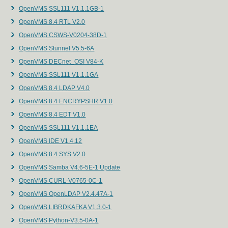
OpenVMS SSL111 V1.1.1GB-1
OpenVMS 8.4 RTL V2.0
OpenVMS CSWS-V0204-38D-1
OpenVMS Stunnel V5.5-6A
OpenVMS DECnet_OSI V84-K
OpenVMS SSL111 V1.1.1GA
OpenVMS 8.4 LDAP V4.0
OpenVMS 8.4 ENCRYPSHR V1.0
OpenVMS 8.4 EDT V1.0
OpenVMS SSL111 V1.1.1EA
OpenVMS IDE V1.4.12
OpenVMS 8.4 SYS V2.0
OpenVMS Samba V4.6-5E-1 Update
OpenVMS CURL-V0765-0C-1
OpenVMS OpenLDAP V2.4.47A-1
OpenVMS LIBRDKAFKA V1.3.0-1
OpenVMS Python-V3.5-0A-1