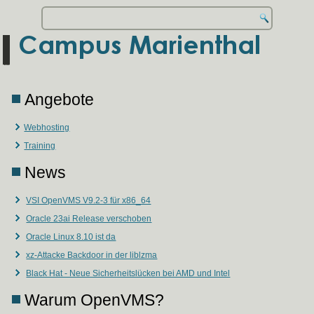
Angebote
Webhosting
Training
News
VSI OpenVMS V9.2-3 für x86_64
Oracle 23ai Release verschoben
Oracle Linux 8.10 ist da
xz-Attacke Backdoor in der liblzma
Black Hat - Neue Sicherheitslücken bei AMD und Intel
Warum OpenVMS?