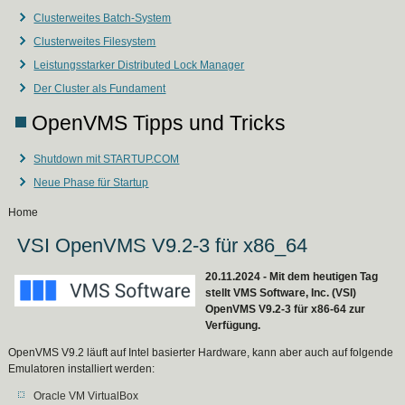
Clusterweites Batch-System
Clusterweites Filesystem
Leistungsstarker Distributed Lock Manager
Der Cluster als Fundament
OpenVMS Tipps und Tricks
Shutdown mit STARTUP.COM
Neue Phase für Startup
Home
VSI OpenVMS V9.2-3 für x86_64
20.11.2024 - Mit dem heutigen Tag
stellt VMS Software, Inc. (VSI)
OpenVMS V9.2-3 für x86-64 zur
Verfügung.
OpenVMS V9.2 läuft auf Intel basierter Hardware, kann aber auch auf folgende
Emulatoren installiert werden:
Oracle VM VirtualBox