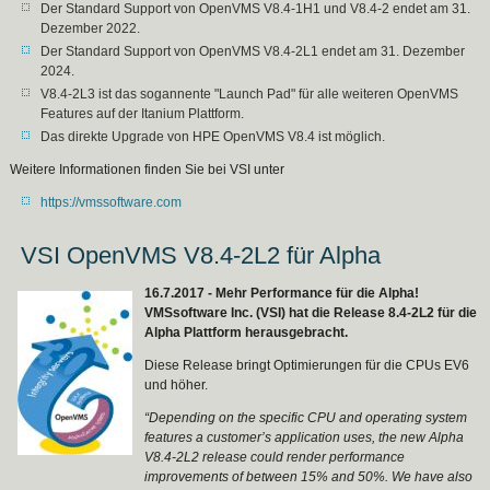
Der Standard Support von OpenVMS V8.4-1H1 und V8.4-2 endet am 31.
Dezember 2022.
Der Standard Support von OpenVMS V8.4-2L1 endet am 31. Dezember
2024.
V8.4-2L3 ist das sogannente "Launch Pad" für alle weiteren OpenVMS
Features auf der Itanium Plattform.
Das direkte Upgrade von HPE OpenVMS V8.4 ist möglich.
Weitere Informationen finden Sie bei VSI unter
https://vmssoftware.com
VSI OpenVMS V8.4-2L2 für Alpha
16.7.2017 - Mehr Performance für die Alpha!
VMSsoftware Inc. (VSI) hat die Release 8.4-2L2 für die
Alpha Plattform herausgebracht.
Diese Release bringt Optimierungen für die CPUs EV6
und höher.
“Depending on the specific CPU and operating system
features a customer’s application uses, the new Alpha
V8.4-2L2 release could render performance
improvements of between 15% and 50%. We have also