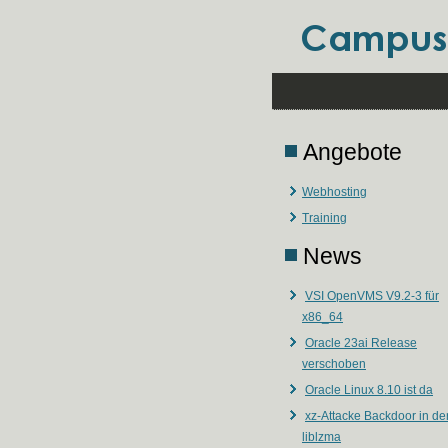
Angebote
Webhosting
Training
News
VSI OpenVMS V9.2-3 für
x86_64
Oracle 23ai Release
verschoben
Oracle Linux 8.10 ist da
xz-Attacke Backdoor in de
liblzma