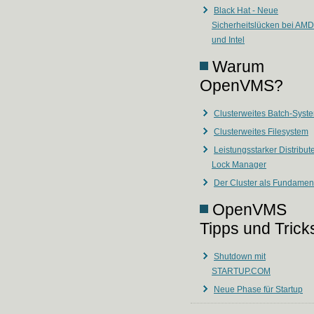
Black Hat - Neue
Sicherheitslücken bei AMD
und Intel
Warum
OpenVMS?
Clusterweites Batch-Syst
Clusterweites Filesystem
Leistungsstarker Distribut
Lock Manager
Der Cluster als Fundamen
OpenVMS
Tipps und Trick
Shutdown mit
STARTUP.COM
Neue Phase für Startup