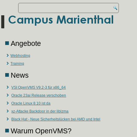
Angebote
Webhosting
Training
News
VSI OpenVMS V9.2-3 für x86_64
Oracle 23ai Release verschoben
Oracle Linux 8.10 ist da
xz-Attacke Backdoor in der liblzma
Black Hat - Neue Sicherheitslücken bei AMD und Intel
Warum OpenVMS?