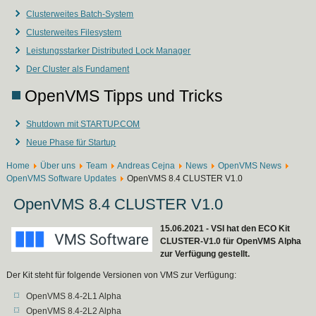
Clusterweites Batch-System
Clusterweites Filesystem
Leistungsstarker Distributed Lock Manager
Der Cluster als Fundament
OpenVMS Tipps und Tricks
Shutdown mit STARTUP.COM
Neue Phase für Startup
Home
Über uns
Team
Andreas Cejna
News
OpenVMS News
OpenVMS Software Updates
OpenVMS 8.4 CLUSTER V1.0
OpenVMS 8.4 CLUSTER V1.0
15.06.2021 - VSI hat den ECO Kit
CLUSTER-V1.0 für OpenVMS Alpha
zur Verfügung gestellt.
Der Kit steht für folgende Versionen von VMS zur Verfügung:
OpenVMS 8.4-2L1 Alpha
OpenVMS 8.4-2L2 Alpha