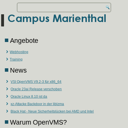
Angebote
Webhosting
Training
News
VSI OpenVMS V9.2-3 für x86_64
Oracle 23ai Release verschoben
Oracle Linux 8.10 ist da
xz-Attacke Backdoor in der liblzma
Black Hat - Neue Sicherheitslücken bei AMD und Intel
Warum OpenVMS?