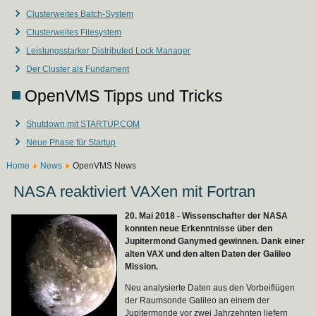
Clusterweites Batch-System
Clusterweites Filesystem
Leistungsstarker Distributed Lock Manager
Der Cluster als Fundament
OpenVMS Tipps und Tricks
Shutdown mit STARTUP.COM
Neue Phase für Startup
Home
News
OpenVMS News
NASA reaktiviert VAXen mit Fortran
20. Mai 2018 - Wissenschafter der NASA
konnten neue Erkenntnisse über den
Jupitermond Ganymed gewinnen. Dank einer
alten VAX und den alten Daten der Galileo
Mission.
Neu analysierte Daten aus den Vorbeiflügen
der Raumsonde Galileo an einem der
Jupitermonde vor zwei Jahrzehnten liefern