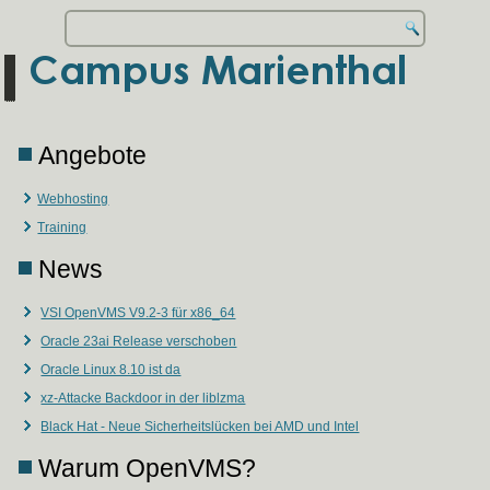
Angebote
Webhosting
Training
News
VSI OpenVMS V9.2-3 für x86_64
Oracle 23ai Release verschoben
Oracle Linux 8.10 ist da
xz-Attacke Backdoor in der liblzma
Black Hat - Neue Sicherheitslücken bei AMD und Intel
Warum OpenVMS?