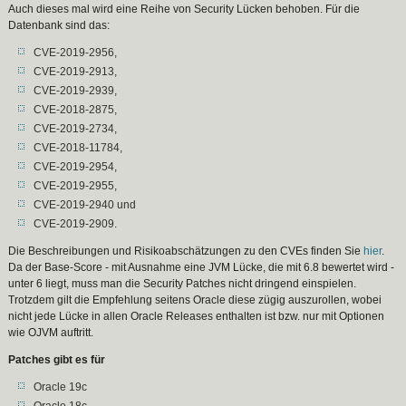
Auch dieses mal wird eine Reihe von Security Lücken behoben. Für die
Datenbank sind das:
CVE-2019-2956,
CVE-2019-2913,
CVE-2019-2939,
CVE-2018-2875,
CVE-2019-2734,
CVE-2018-11784,
CVE-2019-2954,
CVE-2019-2955,
CVE-2019-2940 und
CVE-2019-2909.
Die Beschreibungen und Risikoabschätzungen zu den CVEs finden Sie
hier
.
Da der Base-Score - mit Ausnahme eine JVM Lücke, die mit 6.8 bewertet wird -
unter 6 liegt, muss man die Security Patches nicht dringend einspielen.
Trotzdem gilt die Empfehlung seitens Oracle diese zügig auszurollen, wobei
nicht jede Lücke in allen Oracle Releases enthalten ist bzw. nur mit Optionen
wie OJVM auftritt.
Patches gibt es für
Oracle 19c