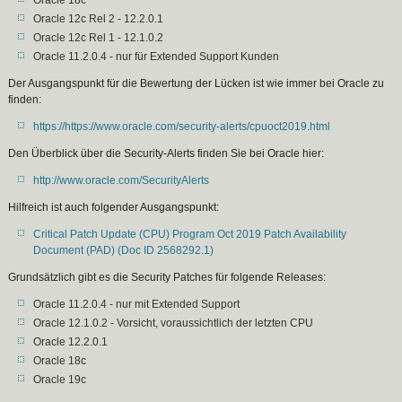
Oracle 18c
Oracle 12c Rel 2 - 12.2.0.1
Oracle 12c Rel 1 - 12.1.0.2
Oracle 11.2.0.4 - nur für Extended Support Kunden
Der Ausgangspunkt für die Bewertung der Lücken ist wie immer bei Oracle zu
finden:
https://https://www.oracle.com/security-alerts/cpuoct2019.html
Den Überblick über die Security-Alerts finden Sie bei Oracle hier:
http://www.oracle.com/SecurityAlerts
Hilfreich ist auch folgender Ausgangspunkt:
Critical Patch Update (CPU) Program Oct 2019 Patch Availability
Document (PAD) (Doc ID 2568292.1)
Grundsätzlich gibt es die Security Patches für folgende Releases:
Oracle 11.2.0.4 - nur mit Extended Support
Oracle 12.1.0.2 - Vorsicht, voraussichtlich der letzten CPU
Oracle 12.2.0.1
Oracle 18c
Oracle 19c