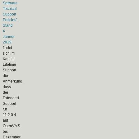
Software
Techical
Support
Policies",
Stand
4.
Jänner
2019
findet
sich im
Kapitel
Lifetime
Support
die
Anmerkung,
dass
der
Extended
Support
für
11.2.0.4
auf
OpenVMS
bis
Dezember